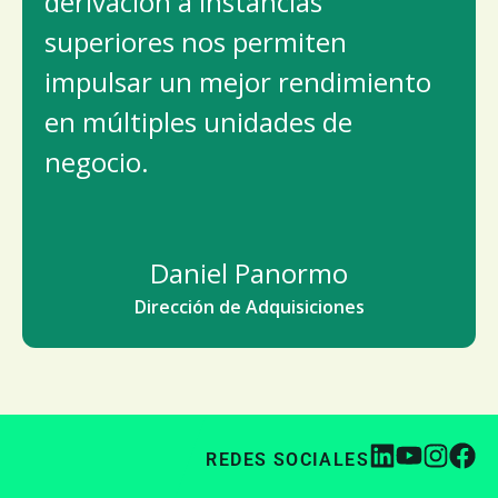
derivación a instancias
superiores nos permiten
impulsar un mejor rendimiento
en múltiples unidades de
negocio.
Daniel Panormo
Dirección de Adquisiciones
REDES SOCIALES