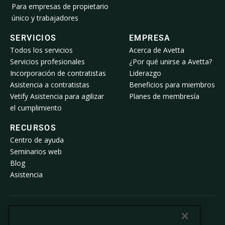
Para empresas de propietario
único y trabajadores
SERVICIOS
EMPRESA
Todos los servicios
Acerca de Avetta
Servicios profesionales
¿Por qué unirse a Avetta?
Incorporación de contratistas
Liderazgo
Asistencia a contratistas
Beneficios para miembros
Vetify Asistencia para agilizar
Planes de membresía
el cumplimiento
RECURSOS
Centro de ayuda
Seminarios web
Blog
Asistencia
© 2026 Avetta, LLC. Todos los derechos reservados.