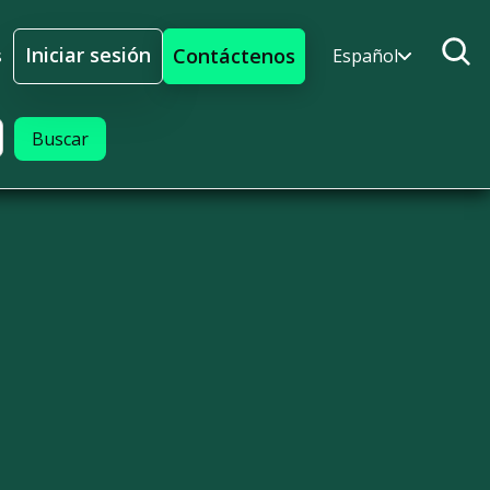
Iniciar sesión
Contáctenos
s
Español
Iniciar sesión