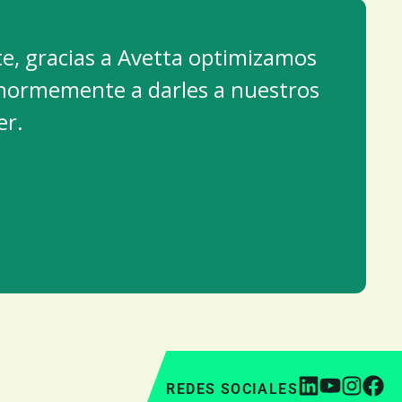
, gracias a Avetta optimizamos
enormemente a darles a nuestros
er.
REDES SOCIALES