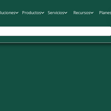
luciones
Productos
Servicios
Recursos
Plane