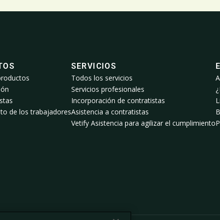
TOS
SERVICIOS
productos
Todos los servicios
A
ión
Servicios profesionales
¿
stas
Incorporación de contratistas
L
to de los trabajadores
Asistencia a contratistas
B
Vetify Asistencia para agilizar el cumplimiento
P