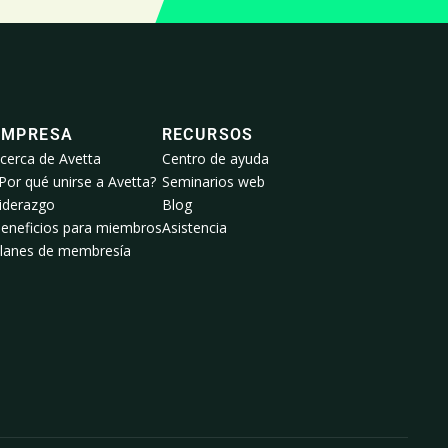
EMPRESA
RECURSOS
cerca de Avetta
Centro de ayuda
Por qué unirse a Avetta?
Seminarios web
iderazgo
Blog
eneficios para miembros
Asistencia
lanes de membresía