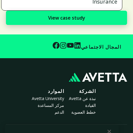
Insurance
View case study
المجال الاجتماعي
الشركة
الموارد
نبذة عن Avetta
Avetta University
القيادة
مركز المساعدة
خطط العضوية
الدعم