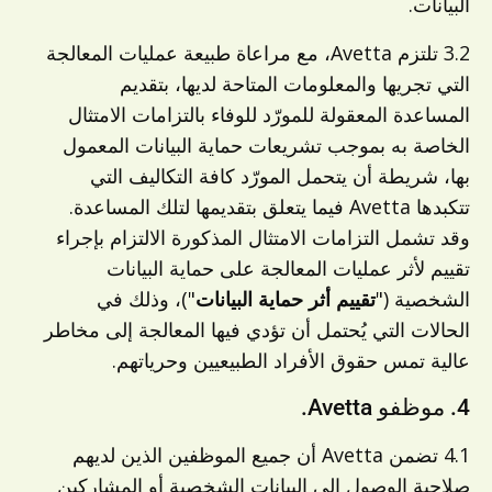
البيانات.
3.2 تلتزم Avetta، مع مراعاة طبيعة عمليات المعالجة
التي تجريها والمعلومات المتاحة لديها، بتقديم
المساعدة المعقولة للمورّد للوفاء بالتزامات الامتثال
الخاصة به بموجب تشريعات حماية البيانات المعمول
بها، شريطة أن يتحمل المورّد كافة التكاليف التي
تتكبدها Avetta فيما يتعلق بتقديمها لتلك المساعدة.
وقد تشمل التزامات الامتثال المذكورة الالتزام بإجراء
تقييم لأثر عمليات المعالجة على حماية البيانات
الشخصية ("
تقييم أثر حماية البيانات
")، وذلك في
الحالات التي يُحتمل أن تؤدي فيها المعالجة إلى مخاطر
عالية تمس حقوق الأفراد الطبيعيين وحرياتهم.
4. موظفو Avetta.
4.1 تضمن Avetta أن جميع الموظفين الذين لديهم
صلاحية الوصول إلى البيانات الشخصية أو المشاركين