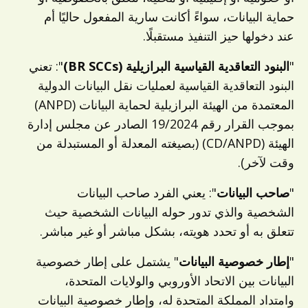
حماية البيانات، سواءً أكانت سارية المفعول حاليًا أم
عند دخولها حيز التنفيذ مستقبلًا.
"
البنود التعاقدية القياسية البرازيلية (BR SCCs)
": تعني
البنود التعاقدية القياسية لعمليات نقل البيانات الدولية
المعتمدة من الهيئة البرازيلية لحماية البيانات (ANPD)
بموجب القرار رقم 19/2024 الصادر عن مجلس إدارة
الهيئة (CD/ANPD) (بصيغته المعدلة أو المستبدلة من
وقت لآخر).
"
صاحب البيانات
": يعني الفرد صاحب البيانات
الشخصية والذي تدور حوله البيانات الشخصية حيث
تتعلق به أو تحدد هويته، بشكل مباشر أو غير مباشر.
"
إطار خصوصية البيانات
" يشتمل على إطار خصوصية
البيانات بين الاتحاد الأوروبي والولايات المتحدة،
وامتداد المملكة المتحدة له، وإطار خصوصية البيانات