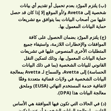
(ب) يلتزم المورّد بعدم تحميل أو تقديم أي بيانات
شخصية إلى Avetta و/أو الموقع إلا إذا كان قد حصل
عليها من أصحاب البيانات بما يتوافق مع تشريعات
حماية البيانات المعمول بها.
(ج) يلتزم المورّد بضمان الحصول على كافة
الموافقات والإخطارات اللازمة، واستيفاء جميع
المتطلبات الأخرى المنصوص عليها في تشريعات
حماية البيانات المعمول بها، وذلك لتمكين النقل
القانوني للبيانات الشخصية (بما في ذلك البيانات
الحساسة) إلى Avetta، والسماح لـ Avetta بمعالجة
البيانات الشخصية في ولايات قضائية متعددة وفقًا
لاتفاقية خدمة المستخدم النهائي (EUSA) وملحق
معالجة البيانات هذا (DPA).
(د) في الحالات التي تكون فيها الموافقة هي الأساس
القانوني لمعالجة البيانات الشخصية أو عندما تكون