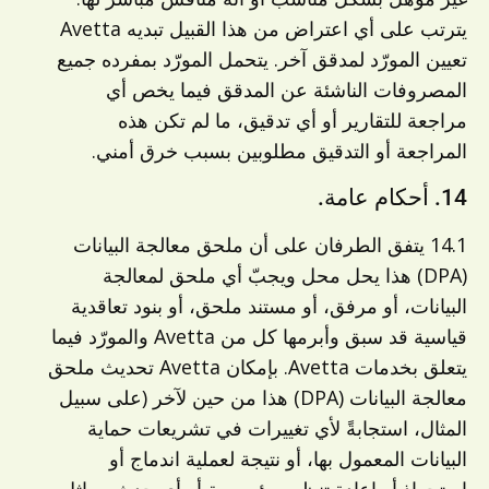
يترتب على أي اعتراض من هذا القبيل تبديه Avetta
تعيين المورّد لمدقق آخر. يتحمل المورّد بمفرده جميع
المصروفات الناشئة عن المدقق فيما يخص أي
مراجعة للتقارير أو أي تدقيق، ما لم تكن هذه
المراجعة أو التدقيق مطلوبين بسبب خرق أمني.
14. أحكام عامة.
14.1 يتفق الطرفان على أن ملحق معالجة البيانات
(DPA) هذا يحل محل ويجبّ أي ملحق لمعالجة
البيانات، أو مرفق، أو مستند ملحق، أو بنود تعاقدية
قياسية قد سبق وأبرمها كل من Avetta والمورّد فيما
يتعلق بخدمات Avetta. بإمكان Avetta تحديث ملحق
معالجة البيانات (DPA) هذا من حين لآخر (على سبيل
المثال، استجابةً لأي تغييرات في تشريعات حماية
البيانات المعمول بها، أو نتيجة لعملية اندماج أو