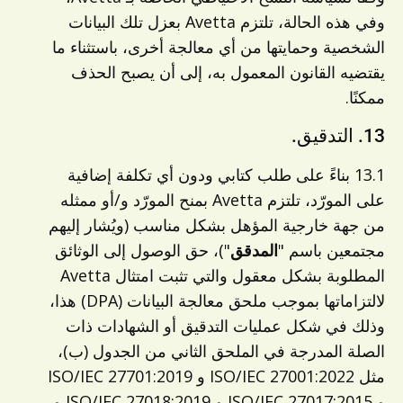
وفي هذه الحالة، تلتزم Avetta بعزل تلك البيانات
الشخصية وحمايتها من أي معالجة أخرى، باستثناء ما
يقتضيه القانون المعمول به، إلى أن يصبح الحذف
ممكنًا.
13. التدقيق.
13.1 بناءً على طلب كتابي ودون أي تكلفة إضافية
على المورّد، تلتزم Avetta بمنح المورّد و/أو ممثله
من جهة خارجية المؤهل بشكل مناسب (ويُشار إليهم
مجتمعين باسم "
المدقق
")، حق الوصول إلى الوثائق
المطلوبة بشكل معقول والتي تثبت امتثال Avetta
لالتزاماتها بموجب ملحق معالجة البيانات (DPA) هذا،
وذلك في شكل عمليات التدقيق أو الشهادات ذات
الصلة المدرجة في الملحق الثاني من الجدول (ب)،
مثل ISO/IEC 27001:2022 و ISO/IEC 27701:2019
و ISO/IEC 27017:2015 و ISO/IEC 27018:2019 و