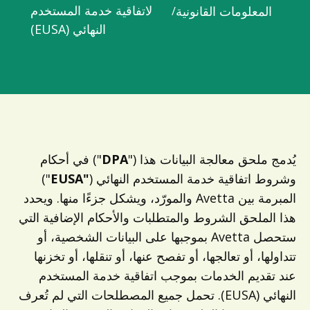
لاتفاقية خدمة المستخدم
المعلومات القانونية
/
النهائي (EUSA)
يُدمج ملحق معالجة البيانات هذا ("
DPA
") في أحكام
وشروط اتفاقية خدمة المستخدم النهائي (
"EUSA
")
المبرمة بين Avetta والمورّد، ويشكل جزءًا منها. ويحدد
هذا الملحق الشروط والمتطلبات والأحكام الإضافية التي
ستحصل Avetta بموجبها على البيانات الشخصية، أو
تتداولها، أو تعالجها، أو تفصح عنها، أو تنقلها، أو تخزنها
عند تقديم الخدمات بموجب اتفاقية خدمة المستخدم
النهائي (EUSA). تحمل جميع المصطلحات التي لم تُعرف