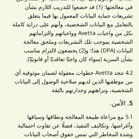
في معالجتها: (1) قد خضعوا للتدريب اللازم بشأن
تشريعات حماية البيانات المعمول بها فيما يتعلق
بالتعامل مع البيانات الشخصية، وأنهم على دراية كاملة
بكل من واجبات Avetta وواجباتهم والتزاماتهم
الشخصية بموجب تلك التشريعات وملحق معالجة
البيانات (DPA) هذا؛ و(2) يخضعون لالتزام مناسب
بشأن السرية (سواء كان واجبًا تعاقديًا أو قانونيًا).
4.2 تتخذ Avetta خطوات معقولة لضمان موثوقية أي
من موظفيها الذين لديهم صلاحية الوصول إلى البيانات
الشخصية، ونزاهتهم وجدارتهم بالثقة.
5. الأمن.
5.1 مع مراعاة طبيعة المعالجة ونطاقها وسياقها
وأغراضها، وتكاليف التنفيذ، فضلًا عن تفاوت احتمالية
وشدة المخاطر التي تمس حقوق أصحاب البيانات