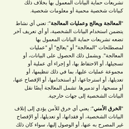
تشريعات حماية البيانات المعمول بها بخلاف ذلك
كبيانات شخصية محمية أو معلومات شخصية.
"
المعالجة ويعالج وعمليات المعالجة
": تعني أي نشاط
يتضمن استخدام البيانات الشخصية، أو أي تعريف آخر
تضعه تشريعات حماية البيانات المعمول بها
لمصطلحات "المعالجة" أو "يعالج" أو "عمليات
المعالجة". ويشمل ذلك الحصول على البيانات، أو
تسجيلها، أو الاحتفاظ بها، أو إجراء أي عملية أو
مجموعة عمليات عليها، بما في ذلك تنظيمها، أو
تعديلها، أو استرجاعها، أو استخدامها، أو الإفصاح عنها،
أو مسحها، أو تدميرها. تشمل المعالجة أيضًا نقل
البيانات الشخصية إلى جهات خارجية.
"
الخرق الأمني
": يعني أي خرق للأمن يؤدي إلى إتلاف
البيانات الشخصية، أو فقدانها، أو تعديلها، أو الإفصاح
غير المصرح به عنها، أو الوصول إليها، سواء كان ذلك