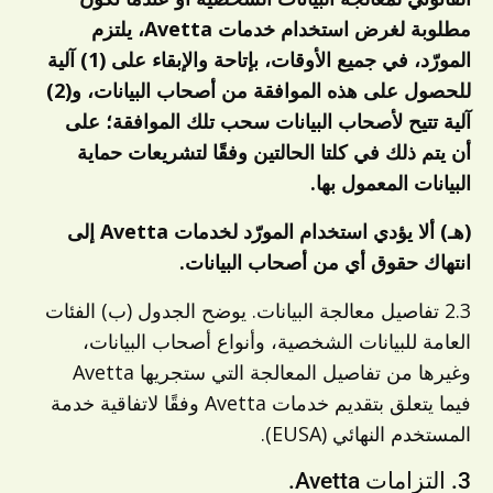
مطلوبة لغرض استخدام خدمات Avetta، يلتزم
المورّد، في جميع الأوقات، بإتاحة والإبقاء على (1) آلية
للحصول على هذه الموافقة من أصحاب البيانات، و(2)
آلية تتيح لأصحاب البيانات سحب تلك الموافقة؛ على
أن يتم ذلك في كلتا الحالتين وفقًا لتشريعات حماية
البيانات المعمول بها.
(هـ) ألا يؤدي استخدام المورّد لخدمات Avetta إلى
انتهاك حقوق أي من أصحاب البيانات.
2.3 تفاصيل معالجة البيانات. يوضح الجدول (ب) الفئات
العامة للبيانات الشخصية، وأنواع أصحاب البيانات،
وغيرها من تفاصيل المعالجة التي ستجريها Avetta
فيما يتعلق بتقديم خدمات Avetta وفقًا لاتفاقية خدمة
المستخدم النهائي (EUSA).
3. التزامات Avetta.