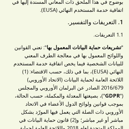
بوضوح في هذا الملحق ذات المعاني المسندة إليها في
اتفاقية خدمة المستخدم النهائي (EUSA).
1. التعريفات والتفسير.
1.1 التعريفات.
"
تشريعات حماية البيانات المعمول بها
": تعني القوانين
واللوائح المعمول بها في معالجة الطرف المعني
للبيانات الشخصية فيما يخص اتفاقية خدمة المستخدم
النهائي (EUSA)، بما في ذلك، حسب الاقتضاء: (1)
اللائحة العامة لحماية البيانات (الاتحاد الأوروبي)
2016/679 الصادر عن البرلمان الأوروبي والمجلس
("
GDPR
")، بصيغتها المعدلة والمكملة، حسب الحالة،
بموجب قوانين ولوائح الدول الأعضاء في الاتحاد
الأوروبي ذات الصلة التي يعمل فيها المورّد بشكل
مباشر أو غير مباشر؛ و(2) قانون حماية البيانات في
المملكة المتحدة لعام 2018 واللائحة العامة لحماية