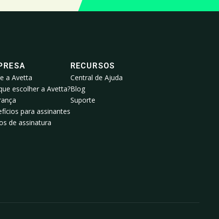
PRESA
RECURSOS
e a Avetta
Central de Ajuda
que escolher a Avetta?
Blog
rança
Suporte
fícios para assinantes
os de assinatura