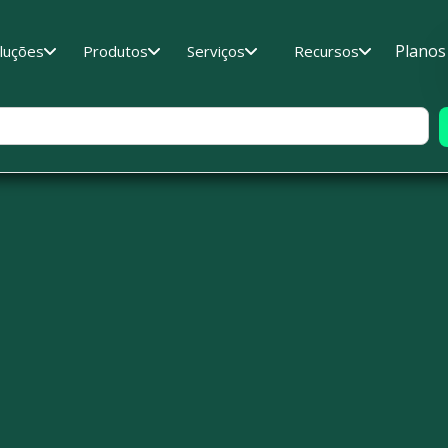
Planos
luções
Produtos
Serviços
Recursos