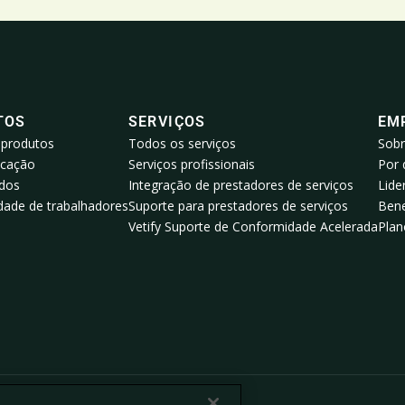
TOS
SERVIÇOS
EM
 produtos
Todos os serviços
Sobr
icação
Serviços profissionais
Por 
ados
Integração de prestadores de serviços
Lide
ade de trabalhadores
Suporte para prestadores de serviços
Bene
Vetify Suporte de Conformidade Acelerada
Plan