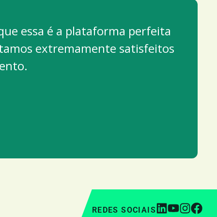
ue essa é a plataforma perfeita
Estamos extremamente satisfeitos
ento.
REDES SOCIAIS