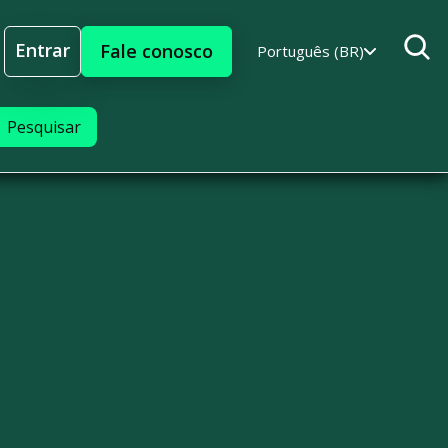
Entrar
Fale conosco
Português (BR)
Entrar