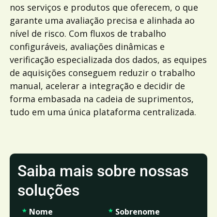
nos serviços e produtos que oferecem, o que
garante uma avaliação precisa e alinhada ao
nível de risco. Com fluxos de trabalho
configuráveis, avaliações dinâmicas e
verificação especializada dos dados, as equipes
de aquisições conseguem reduzir o trabalho
manual, acelerar a integração e decidir de
forma embasada na cadeia de suprimentos,
tudo em uma única plataforma centralizada.
Saiba mais sobre nossas
soluções
*
Nome
*
Sobrenome