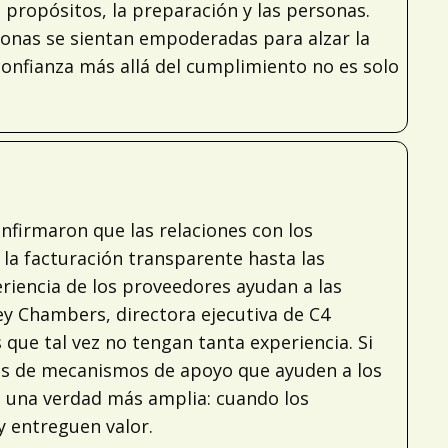
 propósitos, la preparación y las personas.
ersonas se sientan empoderadas para alzar la
 confianza más allá del cumplimiento no es solo
nfirmaron que las relaciones con los
 la facturación transparente hasta las
periencia de los proveedores ayudan a las
ey Chambers, directora ejecutiva de C4
que tal vez no tengan tanta experiencia. Si
nes de mecanismos de apoyo que ayuden a los
n una verdad más amplia: cuando los
 entreguen valor.