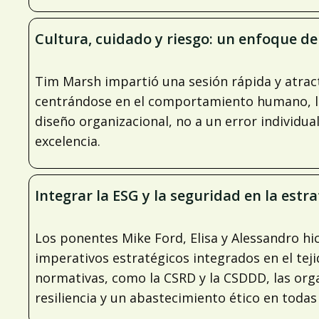
Cultura, cuidado y riesgo: un enfoque d
Tim Marsh impartió una sesión rápida y atrac
centrándose en el comportamiento humano, la s
diseño organizacional, no a un error individua
excelencia.
Integrar la ESG y la seguridad en la estr
Los ponentes Mike Ford, Elisa y Alessandro hic
imperativos estratégicos integrados en el tej
normativas, como la CSRD y la CSDDD, las org
resiliencia y un abastecimiento ético en toda