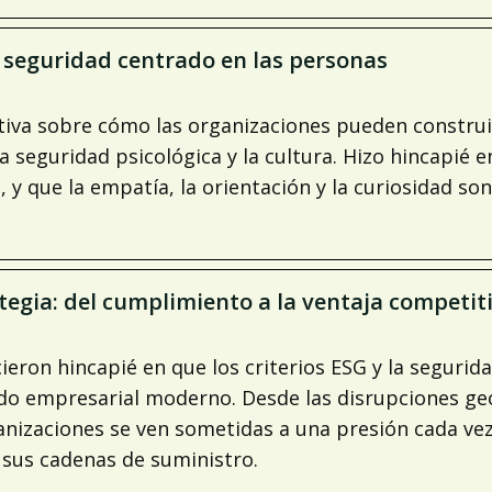
e seguridad centrado en las personas
tiva sobre cómo las organizaciones pueden construir
eguridad psicológica y la cultura. Hizo hincapié en
l, y que la empatía, la orientación y la curiosidad 
ategia: del cumplimiento a la ventaja competit
ieron hincapié en que los criterios ESG y la segurida
ido empresarial moderno. Desde las disrupciones geop
anizaciones se ven sometidas a una presión cada v
s sus cadenas de suministro.