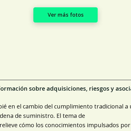
Ver más fotos
Ver más fotos
formación sobre adquisiciones, riesgos y asoc
pié en el cambio del cumplimiento tradicional a
cadena de suministro. El tema de
e relieve cómo los conocimientos impulsados por