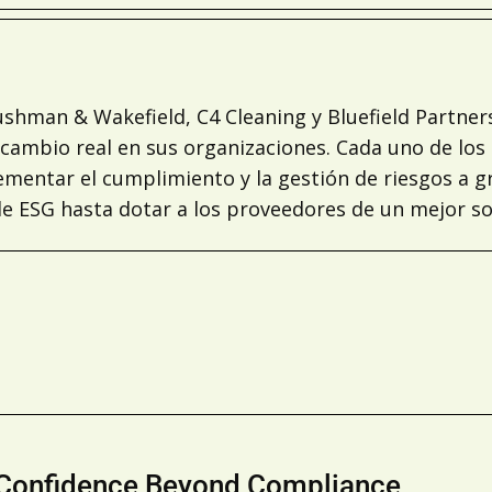
Cushman & Wakefield, C4 Cleaning y Bluefield Partn
 cambio real en sus organizaciones. Cada uno de los
plementar el cumplimiento y la gestión de riesgos a 
 de ESG hasta dotar a los proveedores de un mejor s
Confidence Beyond Compliance