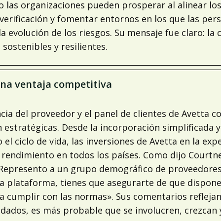
o las organizaciones pueden prosperar al alinear los
 de verificación y fomentar entornos en los que las p
a evolución de los riesgos. Su mensaje fue claro: la
 sostenibles y resilientes.
una ventaja competitiva
a del proveedor y el panel de clientes de Avetta co
estratégicas. Desde la incorporación simplificada y
 el ciclo de vida, las inversiones de Avetta en la ex
 rendimiento en todos los países. Como dijo Courtn
«Represento a un grupo demográfico de proveedores 
la plataforma, tienes que asegurarte de que dispo
 a cumplir con las normas». Sus comentarios refleja
ados, es más probable que se involucren, crezcan y