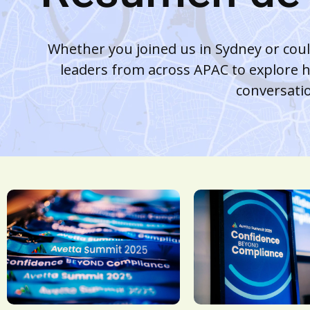
Whether you joined us in Sydney or cou
leaders from across APAC to explore h
conversatio