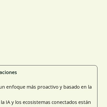
iaciones
 un enfoque más proactivo y basado en la
 la IA y los ecosistemas conectados están