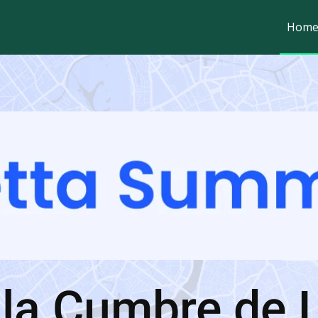
Hom
la Cumbre de 