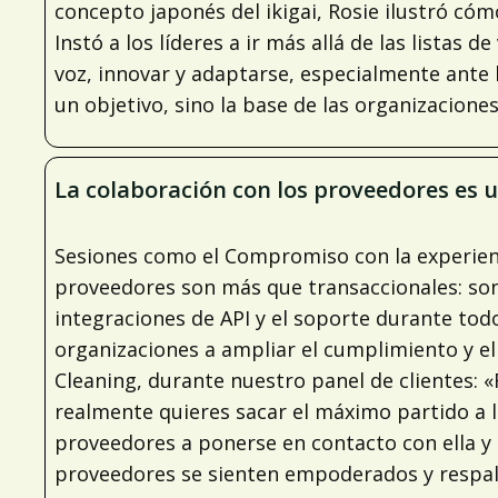
concepto japonés del ikigai, Rosie ilustró cóm
Instó a los líderes a ir más allá de las listas
voz, innovar y adaptarse, especialmente ante l
un objetivo, sino la base de las organizaciones
La colaboración con los proveedores es 
Sesiones como el Compromiso con la experienci
proveedores son más que transaccionales: son 
integraciones de API y el soporte durante todo
organizaciones a ampliar el cumplimiento y el
Cleaning, durante nuestro panel de clientes: 
realmente quieres sacar el máximo partido a 
proveedores a ponerse en contacto con ella y
proveedores se sienten empoderados y respald