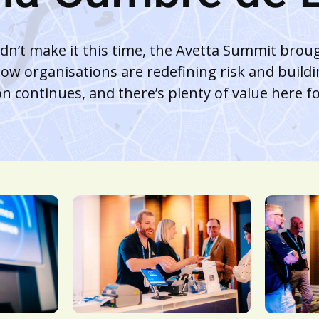
ldn’t make it this time, the Avetta Summit bro
ow organisations are redefining risk and buil
n continues, and there’s plenty of value here f