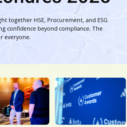
ught together HSE, Procurement, and ESG
ding confidence beyond compliance. The
or everyone.